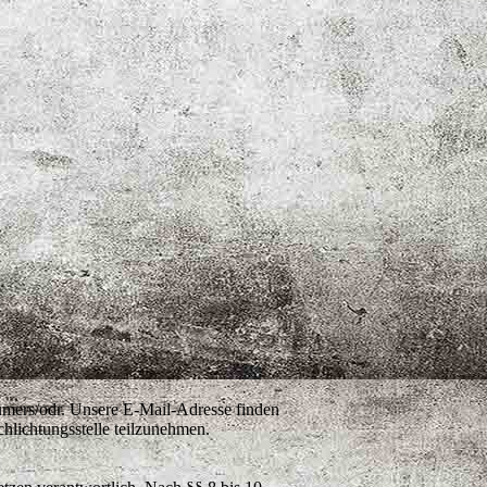
sumers/odr. Unsere E-Mail-Adresse finden
chlichtungsstelle teilzunehmen.