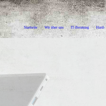
Startseite
Wir über uns
IT-Beratung
Hard- 