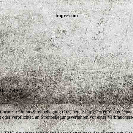
Impressum
 Abs. 2 RStV
tform zur Online-Streitbeilegung (OS) bereit: https://ec.europa.eu/con
 oder verpflichtet, an Streitbeilegungsverfahren vor einer Verbrauchers