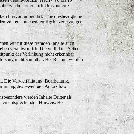
tzen verantwortlich. Nach §§ 8 bis 10
 zu überwachen oder nach Umständen zu
ben hiervon unberührt. Eine diesbezügliche
rden von entsprechenden Rechtsverletzungen
nnen wir für diese fremden Inhalte auch
eiten verantwortlich. Die verlinkten Seiten
tpunkt der Verlinkung nicht erkennbar.
erletzung nicht zumutbar. Bei Bekanntwerden
t. Die Vervielfältigung, Bearbeitung,
stimmung des jeweiligen Autors bzw.
Insbesondere werden Inhalte Dritter als
einen entsprechenden Hinweis. Bei