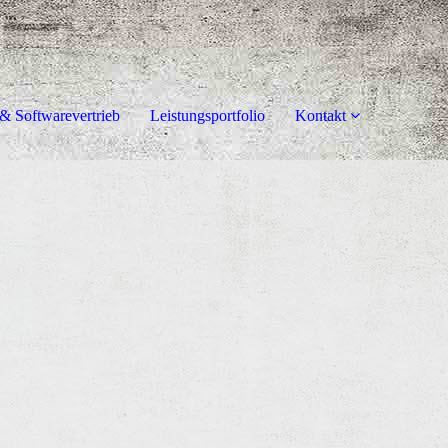
& Softwarevertrieb
Leistungsportfolio
Kontakt